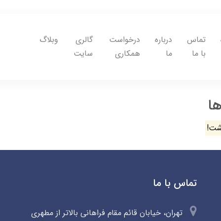
تماس
درباره
درخواست
گالری
وبلاگ
با ما
ما
همکاری
سایت
ها
شت!
تماس با ما
تهران، خیابان قائم مقام فراهانی بالاتر از مطهری