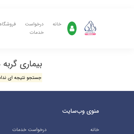
خانه
درخواست
فروشگاه
خدمات
بیماری گربه 
جستجو نتیجه ای ندا
منوی وب‌سایت
خانه
درخواست خدمات