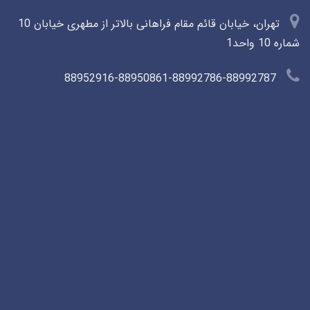
تهران، خیابان قائم مقام فراهانی بالاتر از مطهری خیابان 10
شماره 10 واحد1
88952916-88950861-88992786-88992787