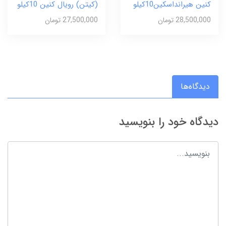
کنین هیرانداسکین10کیلو
(کیتن) رویال کنین 10کیلو
28,500,000 تومان
27,500,000 تومان
دیدگاه‌ها
دیدگاه خود را بنویسید