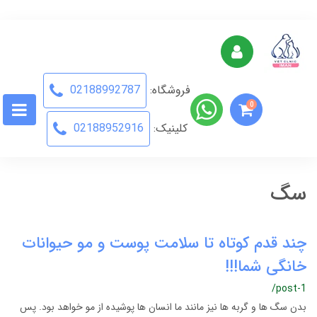
فروشگاه:
02188992787
0
کلینیک:
02188952916
سگ
چند قدم کوتاه تا سلامت پوست و مو حیوانات
خانگی شما!!!
/post-1
بدن سگ ها و گربه ها نیز مانند ما انسان ها پوشیده از مو خواهد بود. پس