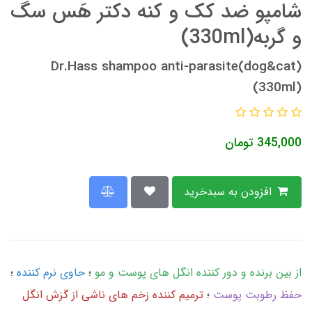
شامپو ضد کک و کنه دکتر هَس سگ
و گربه(330ml)
Dr.Hass shampoo anti-parasite(dog&cat)
(330ml)
345,000
تومان
افزودن به سبدخرید
از بین برنده و دور کننده انگل های پوست و مو
؛
حاوی نرم کننده
؛
حفظ رطوبت پوست
؛
ترمیم کننده زخم های ناشی از گزش انگل