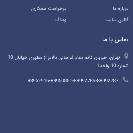
درباره ما
درخواست همکاری
گالری سایت
وبلاگ
تماس با ما
تهران، خیابان قائم مقام فراهانی بالاتر از مطهری خیابان 10
شماره 10 واحد1
88952916-88950861-88992786-88992787