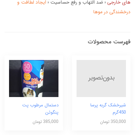
های خارجی
؛ ضد التهاب و رفع حساسیت ؛
ایجاد لطافت و
درخشندگی در موها
فهرست محصولات
شیرخشک گربه پرسا
دستمال مرطوب پت
450گرم
پنگوئن
350,000 تومان
385,000 تومان