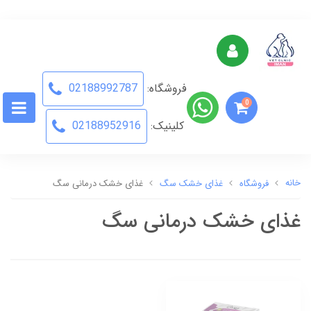
فروشگاه:
02188992787
0
کلینیک:
02188952916
خانه
فروشگاه
غذای خشک سگ
غذای خشک درمانی سگ
غذای خشک درمانی سگ