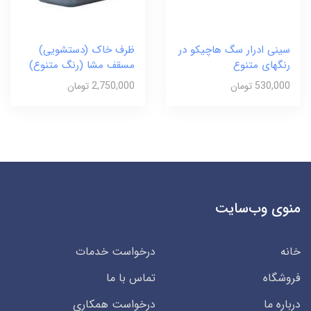
سینی ادرار سگ هاچیکو در
ظرف خاک (دستشویی)
رنگهای متنوع
مسقف مشا (رنگ متنوع)
530,000 تومان
2,750,000 تومان
منوی وب‌سایت
خانه
درخواست خدمات
فروشگاه
تماس با ما
درباره ما
درخواست همکاری