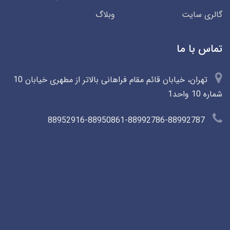
گالری سایت
وبلاگ
تماس با ما
تهران، خیابان قائم مقام فراهانی بالاتر از مطهری خیابان 10
شماره 10 واحد1
88952916-88950861-88992786-88992787