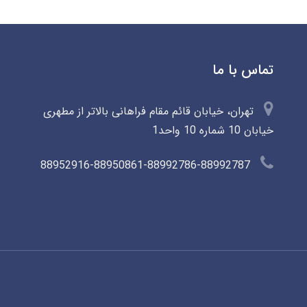
تماس با ما
تهران، خیابان قائم مقام فراهانی بالاتر از مطهری
خیابان 10 شماره 10 واحد1
88952916-88950861-88992786-88992787