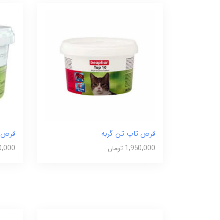
قرص تاپ تن گربه
قرص 
1,950,000 تومان
,900,000