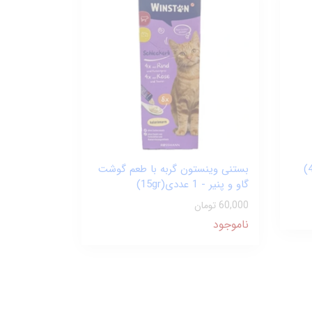
بستنی وینستون گربه با طعم گوشت
گاو و پنیر - 1 عددی(15gr)
60,000 تومان
ناموجود