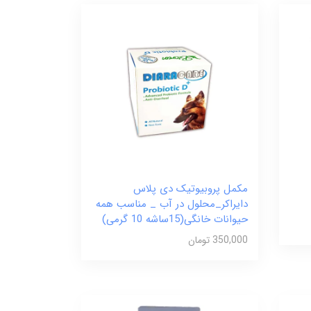
مکمل پروبیوتیک دی پلاس
دایراکر_محلول در آب _ مناسب همه
حیوانات خانگی(15ساشه 10 گرمی)
350,000 تومان