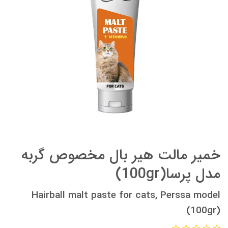
خمیر مالت هیر بال مخصوص گربه
مدل پرسا(100gr)
Hairball malt paste for cats, Perssa model
(100gr)