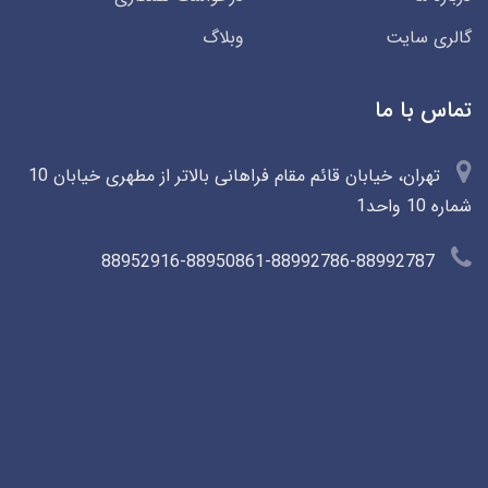
گالری سایت
وبلاگ
تماس با ما
تهران، خیابان قائم مقام فراهانی بالاتر از مطهری خیابان 10
شماره 10 واحد1
88952916-88950861-88992786-88992787