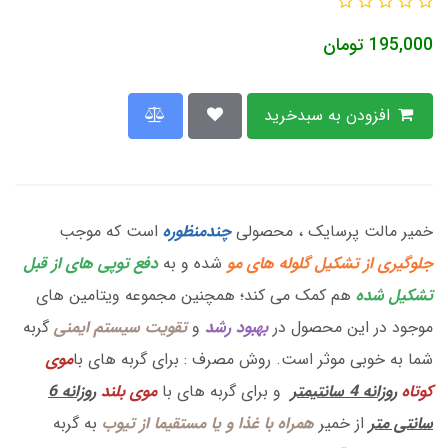
195,000
تومان
افزودن به سبدخرید
خمیر مالت پرسایک ، محصولی
چندمنظوره
است که موجب
جلوگیری از تشکیل گلوله های مو
شده و به
دفع توپی های از قبل
تشکیل شده
هم کمک می کند؛ همچنین مجموعه ویتامین های
موجود در این محصول در
بهبود رشد
و
تقویت سیستم ایمنی
گربه
شما به خوبی موثر است. روش مصرف : برای گربه های با
موی
کوتاه
روزانه 4 سانتیمتر
و برای گربه های با
موی بلند
روزانه 6
سانتی متر
از خمیر
همراه با غذا و یا مستقیما از تیوب
به گربه