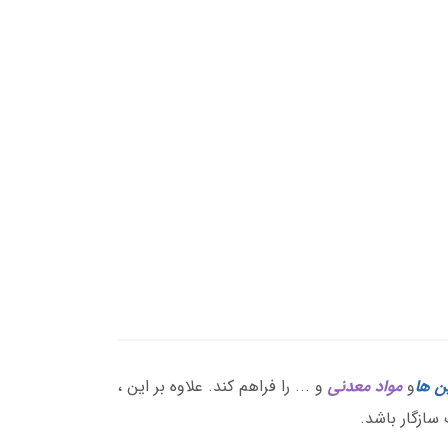
ن ها
و
مواد معدنی
و ... را فراهم کند. علاوه بر این ،
سازگار باشد.