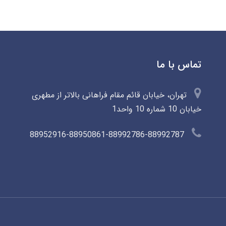
تماس با ما
تهران، خیابان قائم مقام فراهانی بالاتر از مطهری
خیابان 10 شماره 10 واحد1
88952916-88950861-88992786-88992787