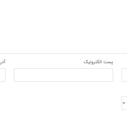
پست الکترونیک
آدر