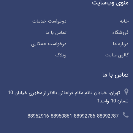
منوی وب‌سایت
خانه
درخواست خدمات
فروشگاه
تماس با ما
درباره ما
درخواست همکاری
گالری سایت
وبلاگ
تماس با ما
تهران، خیابان قائم مقام فراهانی بالاتر از مطهری خیابان 10
شماره 10 واحد1
88952916-88950861-88992786-88992787