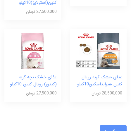
کنین(استرلایز)10کیلو
27,500,000 تومان
غذای خشک گربه رویال
عذای خشک بچه گربه
کنین هیرانداسکین10کیلو
(کیتن) رویال کنین 10کیلو
28,500,000 تومان
27,500,000 تومان