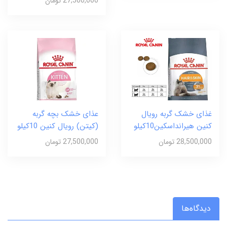
27,500,000 تومان
غذای خشک گربه رویال
عذای خشک بچه گربه
کنین هیرانداسکین10کیلو
(کیتن) رویال کنین 10کیلو
28,500,000 تومان
27,500,000 تومان
دیدگاه‌ها