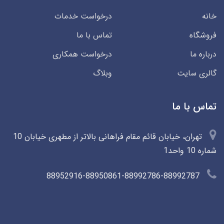
خانه
درخواست خدمات
فروشگاه
تماس با ما
درباره ما
درخواست همکاری
گالری سایت
وبلاگ
تماس با ما
تهران، خیابان قائم مقام فراهانی بالاتر از مطهری خیابان 10
شماره 10 واحد1
88952916-88950861-88992786-88992787