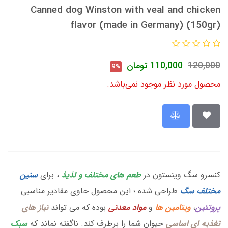
Canned dog Winston with veal and chicken
flavor (made in Germany) (150gr)
120,000
110,000
تومان
9%
محصول مورد نظر موجود نمی‌باشد.
کنسرو سگ وینستون در
طعم های مختلف و لذیذ
، برای
سنین
مختلف سگ
طراحی شده ؛ این محصول حاوی مقادیر مناسبی
پروتئین
،
ویتامین ها
و
مواد معدنی
بوده که می تواند
نیاز های
تغذیه ای اساسی
حیوان شما را برطرف کند. ناگفته نماند که
سبک