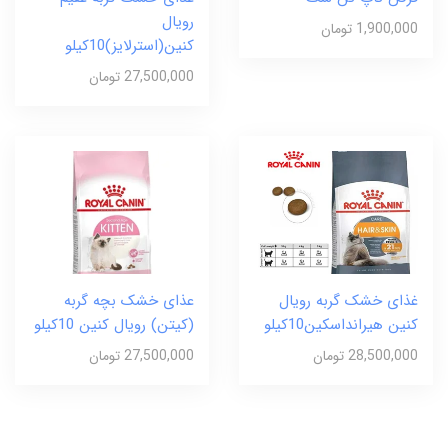
رویال
1,900,000 تومان
کنین(استرلایز)10کیلو
27,500,000 تومان
غذای خشک گربه رویال
عذای خشک بچه گربه
کنین هیرانداسکین10کیلو
(کیتن) رویال کنین 10کیلو
28,500,000 تومان
27,500,000 تومان