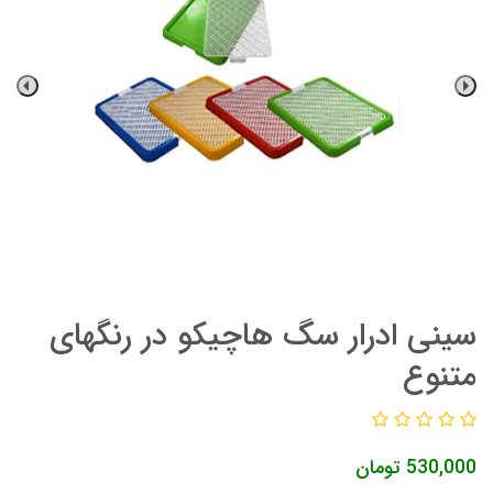
سینی ادرار سگ هاچیکو در رنگهای
متنوع
530,000
تومان