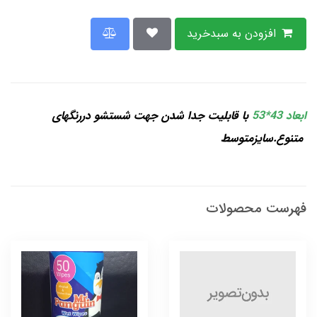
افزودن به سبدخرید
ابعاد 43*53
با قابلیت جدا شدن جهت شستشو دررنگهای
متنوع.سایزمتوسط
فهرست محصولات