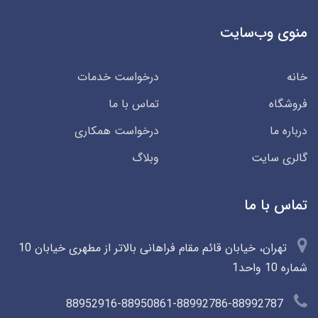
منوی وب‌سایت
خانه
درخواست خدمات
فروشگاه
تماس با ما
درباره ما
درخواست همکاری
گالری سایت
وبلاگ
تماس با ما
تهران، خیابان قائم مقام فراهانی بالاتر از مطهری خیابان 10
شماره 10 واحد1
88952916-88950861-88992786-88992787