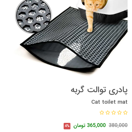
پادری توالت گربه
Cat toilet mat
380,000
365,000
تومان
4%