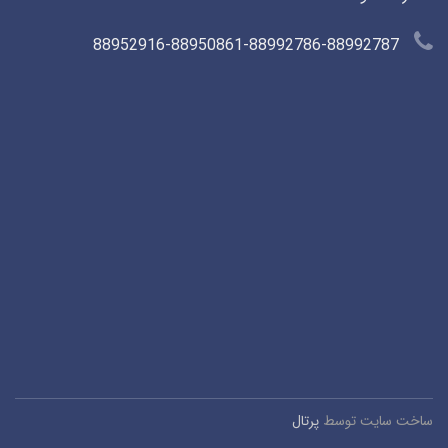
88952916-88950861-88992786-88992787
ساخت سایت توسط
پرتال