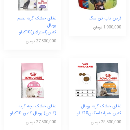
قرص تاپ تن سگ
غذای خشک گربه عقیم
رویال
1,900,000 تومان
کنین(استرلایز)10کیلو
27,500,000 تومان
غذای خشک گربه رویال
عذای خشک بچه گربه
کنین هیرانداسکین10کیلو
(کیتن) رویال کنین 10کیلو
28,500,000 تومان
27,500,000 تومان