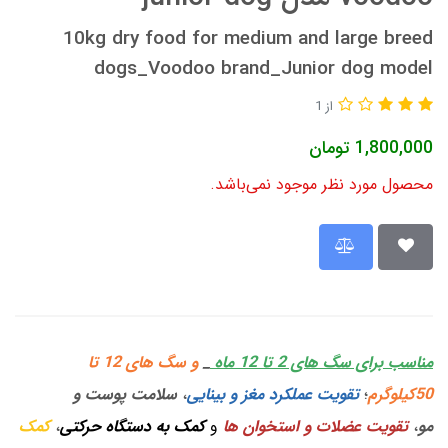
10kg dry food for medium and large breed
dogs_Voodoo brand_Junior dog model
از 1
1,800,000
تومان
محصول مورد نظر موجود نمی‌باشد.
مناسب برای سگ های 2 تا 12 ماه
_
و سگ های 12 تا
50کیلوگرم
؛
تقویت عملکرد مغز و بینایی
،
سلامت پوست و
مو
،
تقویت عضلات و استخوان ها
و
کمک به دستگاه حرکتی
،
کمک