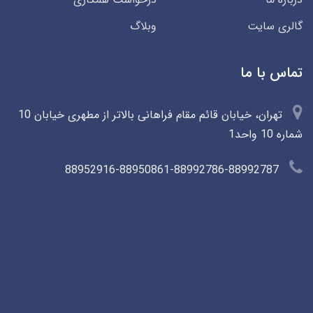
گالری سایت
وبلاگ
تماس با ما
تهران، خیابان قائم مقام فراهانی بالاتر از مطهری خیابان 10
شماره 10 واحد1
88952916-88950861-88992786-88992787