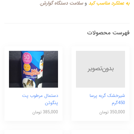
به عملکرد مناسب کبد
و
سلامت دستگاه گوارش
.
فهرست محصولات
شیرخشک گربه پرسا
دستمال مرطوب پت
450گرم
پنگوئن
350,000 تومان
385,000 تومان