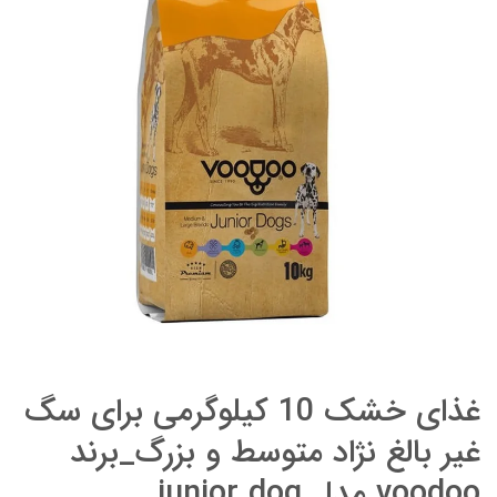
غذای خشک 10 کیلوگرمی برای سگ
غیر بالغ نژاد متوسط و بزرگ_برند
voodoo مدل junior dog