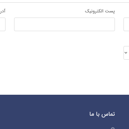
پست الکترونیک
آدر
تماس با ما