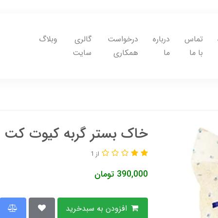
تماس
درباره
درخواست
گالری
وبلاگ
با ما
ما
همکاری
سایت
خاک بستر گربه کیوت کت کر
از 1
390,000
تومان
افزودن به سبدخرید